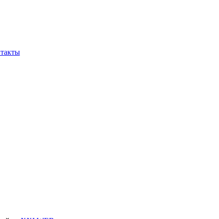
такты