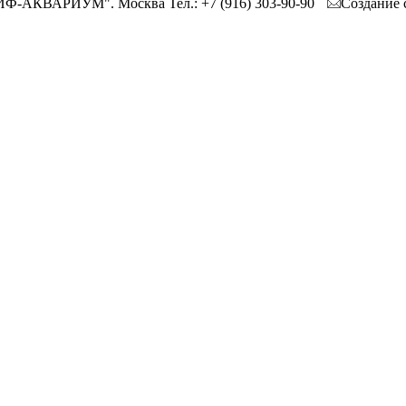
ИФ-АКВАРИУМ". Москва Тел.: +7 (916) 303-90-90
Создание 