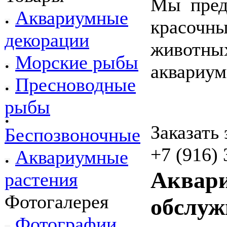
Мы пред
Аквариумные
красочн
декорации
животн
Морские рыбы
аквариум
Пресноводные
рыбы
Заказать
Беспозвоночные
+7 (916) 
Аквариумные
Аквари
растения
Фотогалерея
обслуж
Фотографии