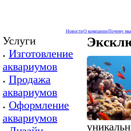
Новости
О компании
Почему мы
Услуги
Экскл
Изготовление
аквариумов
Продажа
аквариумов
Оформление
аквариумов
уникаль
Дизайн